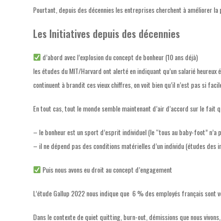
Pourtant, depuis des décennies les entreprises cherchent à améliorer la 
Les Initiatives depuis des décennies
d’abord avec l’explosion du concept de bonheur (10 ans déjà)
les études du MIT/Harvard ont alerté en indiquant qu’un salarié heureux ét
continuent à brandit ces vieux chiffres, on voit bien qu
’
il n
’
est pas si faci
En tout cas, tout le monde semble maintenant
d’air d’accord sur le fait q
– le bonheur est un sport d’esprit individuel (le “tous au baby-foot” n’
– il ne dépend pas des conditions matérielles d’un individu (études des i
Puis nous avons eu droit au concept d’engagement
L’étude Gallup 2022 nous indique que 6 % des employés français sont 
Dans le contexte de quiet quitting, burn-out, démissions que nous vivons, 