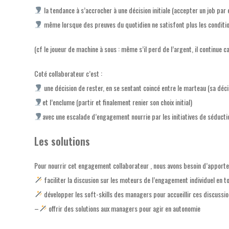
la tendance à s’accrocher à une décision initiale (accepter un job par
même lorsque des preuves du quotidien ne satisfont plus les conditio
(cf le joueur de machine à sous : même s’il perd de l’argent, il continue 
Coté collaborateur c’est :
une décision de rester, en se sentant coincé entre le marteau (sa déci
et l’enclume (partir et finalement renier son choix initial)
avec une escalade d’engagement nourrie par les initiatives de séductio
Les solutions
Pour nourrir cet engagement collaborateur , nous avons besoin d’apporte
faciliter la discusion sur les moteurs de l’engagement individuel en t
développer les soft-skills des managers pour accueillir ces discussi
–
offrir des solutions aux managers pour agir en autonomie