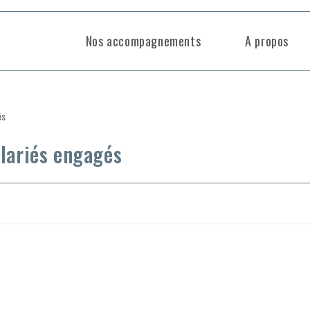
Nos accompagnements
A propos
alariés engagés