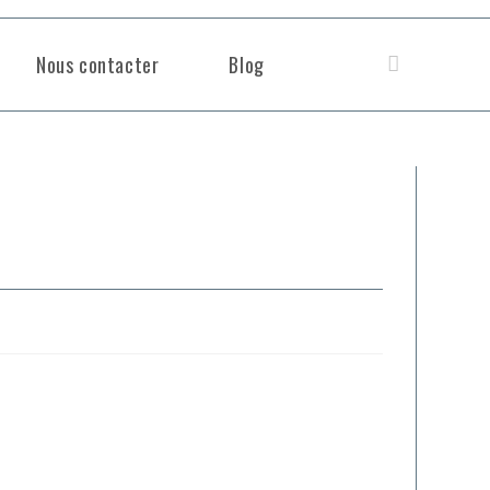
Nous contacter
Blog
Toggle
website
search