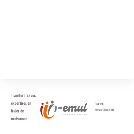
Transformez vos
expertises en
Contact :
contact@hemul.fr
levier de
croissance