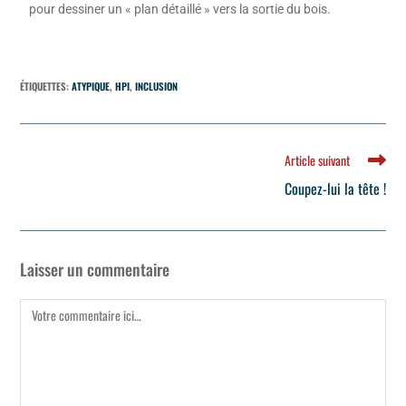
pour
dessiner
un « plan détaillé » vers la sortie du bois.
ÉTIQUETTES
:
ATYPIQUE
,
HPI
,
INCLUSION
Article suivant
Coupez-lui la tête !
Laisser un commentaire