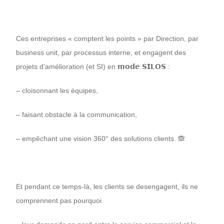
Ces entreprises « comptent les points » par Direction, par
business unit, par processus interne, et engagent des
projets d’amélioration (et SI) en 𝗺𝗼𝗱𝗲 𝗦𝗜𝗟𝗢𝗦 :
– cloisonnant les équipes,
– faisant obstacle à la communication,
– empêchant une vision 360° des solutions clients. 🙈
Et pendant ce temps-là, les clients se desengagent, ils ne
comprennent pas pourquoi