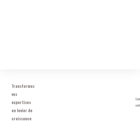
Transformez
vos
Cont
expertises
con
en levier de
croissance