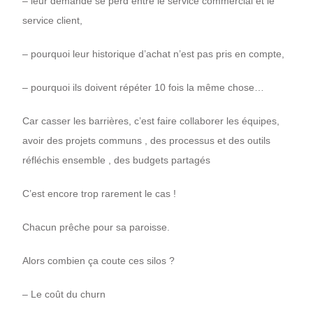
– leur demande se perd entre le service commercial et le
service client,
– pourquoi leur historique d’achat n’est pas pris en compte,
– pourquoi ils doivent répéter 10 fois la même chose…
Car casser les barrières, c’est faire collaborer les équipes,
avoir des projets communs , des processus et des outils
réfléchis ensemble , des budgets partagés
C’est encore trop rarement le cas !
Chacun prêche pour sa paroisse.
Alors combien ça coute ces silos ?
– Le coût du churn