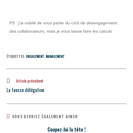
PS : j’ai oublié de vous parler du coût de désengagement
des collaborateurs, mais je vous laisse faire les calculs
ÉTIQUETTES
:
ENGAGEMENT
,
MANAGEMENT
Article précédent
La fausse délégation
VOUS DEVRIEZ ÉGALEMENT AIMER
Coupez-lui la tête !